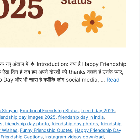
नए अंदाज़ में 🌟 Introduction: क्या है Happy Friendship
न है जब हम अपने दोस्तों को thanks कहते हैं उनके प्यार,
 Day और भी खास है क्योंकि लोग social media, …
Read
i Shayari
,
Emotional Friendship Status
,
friend day 2025
,
riendship day images 2025
,
friendship day in india
,
es
,
friendship day photo
,
friendship day photos
,
friendship
y Wishes
,
Funny Friendship Quotes
,
Happy Friendship Day
 Friendship Captions
,
instagram videos download
,