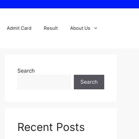
Admit Card
Result
About Us
Search
Search
Recent Posts