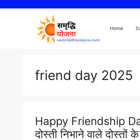
Skip
to
content
Home
S
friend day 2025
Happy Friendship Da
दोस्ती निभाने वाले दोस्‍तों