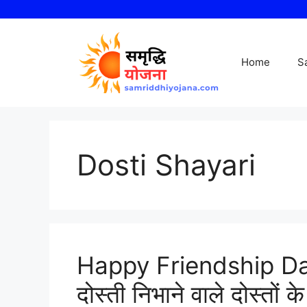
Skip
to
content
Home
S
Dosti Shayari
Happy Friendship Da
दोस्ती निभाने वाले दोस्‍तों