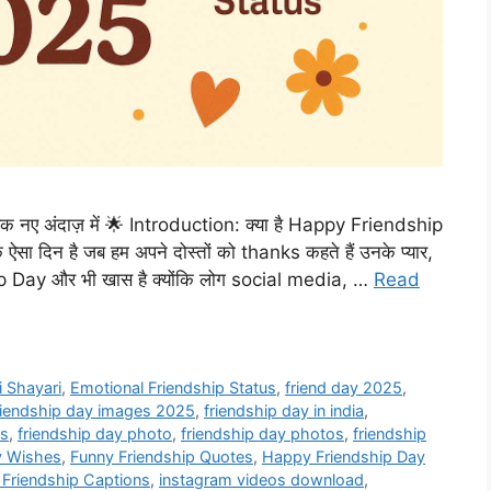
नए अंदाज़ में 🌟 Introduction: क्या है Happy Friendship
न है जब हम अपने दोस्तों को thanks कहते हैं उनके प्यार,
 Day और भी खास है क्योंकि लोग social media, …
Read
i Shayari
,
Emotional Friendship Status
,
friend day 2025
,
riendship day images 2025
,
friendship day in india
,
es
,
friendship day photo
,
friendship day photos
,
friendship
y Wishes
,
Funny Friendship Quotes
,
Happy Friendship Day
 Friendship Captions
,
instagram videos download
,