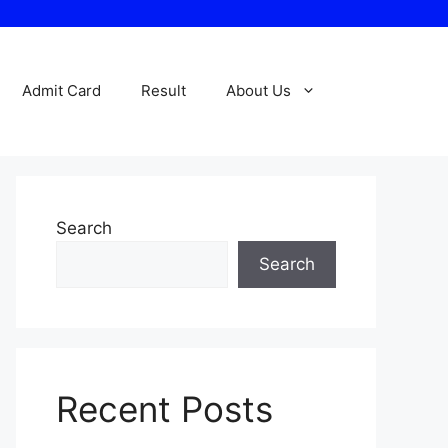
Admit Card
Result
About Us
Search
Search
Recent Posts