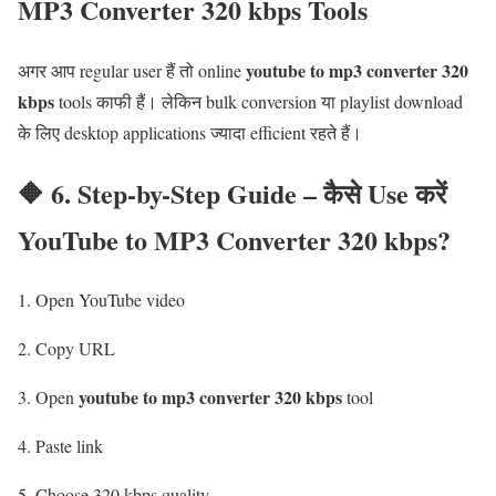
MP3 Converter 320 kbps Tools
youtube to mp3 converter 320
अगर आप regular user हैं तो online
kbps
tools काफी हैं। लेकिन bulk conversion या playlist download
के लिए desktop applications ज्यादा efficient रहते हैं।
🔶 6. Step-by-Step Guide – कैसे Use करें
YouTube to MP3 Converter 320 kbps?
Open YouTube video
Copy URL
youtube to mp3 converter 320 kbps
Open
tool
Paste link
Choose 320 kbps quality