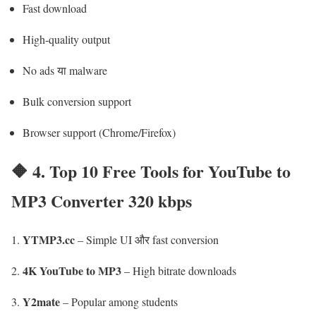
Fast download
High-quality output
No ads या malware
Bulk conversion support
Browser support (Chrome/Firefox)
🔶 4. Top 10 Free Tools for YouTube to
MP3 Converter 320 kbps
YTMP3.cc
– Simple UI और fast conversion
4K YouTube to MP3
– High bitrate downloads
Y2mate
– Popular among students