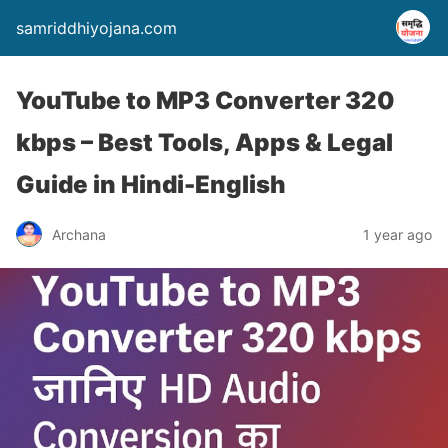
samriddhiyojana.com
YouTube to MP3 Converter 320
kbps – Best Tools, Apps & Legal
Guide in Hindi-English
Archana
1 year ago