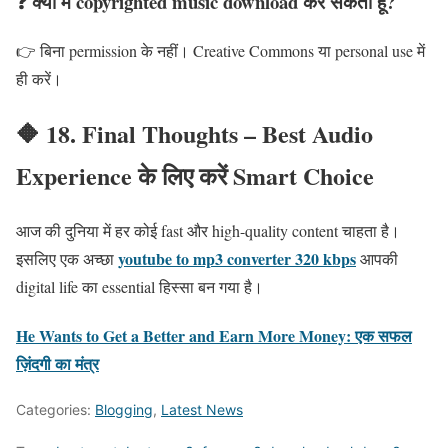
❓ क्या मैं copyrighted music download कर सकता हूं?
👉 बिना permission के नहीं। Creative Commons या personal use में
ही करें।
🔶 18. Final Thoughts – Best Audio
Experience के लिए करें Smart Choice
आज की दुनिया में हर कोई fast और high-quality content चाहता है।
youtube to mp3 converter 320 kbps
इसलिए एक अच्छा
आपकी
digital life का essential हिस्सा बन गया है।
He Wants to Get a Better and Earn More Money: एक सफल
ज़िंदगी का मंत्र
Categories:
Blogging
,
Latest News