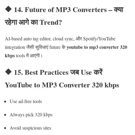
🔶 14. Future of MP3 Converters – क्या
रहेगा आगे का Trend?
AI-based auto tag editor, cloud sync, और Spotify/YouTube
youtube to mp3 converter 320
integration जैसी सुविधाएं future के
kbps
tools में आएंगी।
🔶 15. Best Practices जब Use करें
YouTube to MP3 Converter 320 kbps
Use ad-free tools
Always pick 320 kbps
Avoid suspicious sites