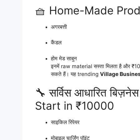
🧺 Home-Made Produc
अगरबत्ती
कैंडल
होम मेड साबुन
इनमें raw material सस्ता मिलता है और 
सकते हैं। यह trending
Village Busine
🔧 सर्विस आधारित बिज़न
Start in ₹10000
साइकिल रिपेयर
मोबाइल चार्जिंग पॉइंट