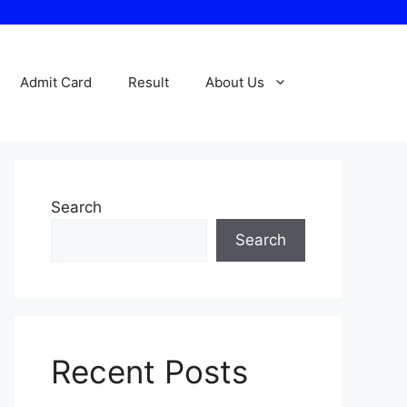
Admit Card
Result
About Us
Search
Search
Recent Posts