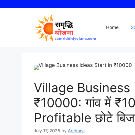
Skip
to
content
Home
S
Village Business 
₹10000: गांव में ₹10,
Profitable छोटे बिज
July 17, 2025
by
Archana