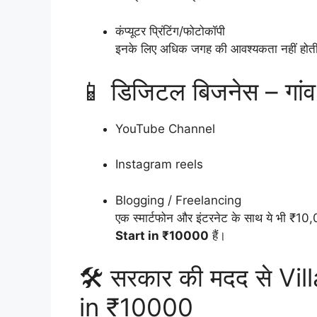
कंप्यूटर प्रिंटिंग/फोटोकॉपी
इनके लिए अधिक जगह की आवश्यकता नहीं होत
📱 डिजिटल बिजनेस – गां
YouTube Channel
Instagram reels
Blogging / Freelancing
एक स्मार्टफोन और इंटरनेट के साथ ये भी ₹10,0
Start in ₹10000
हैं।
🛠️ सरकार की मदद से V
in ₹10000