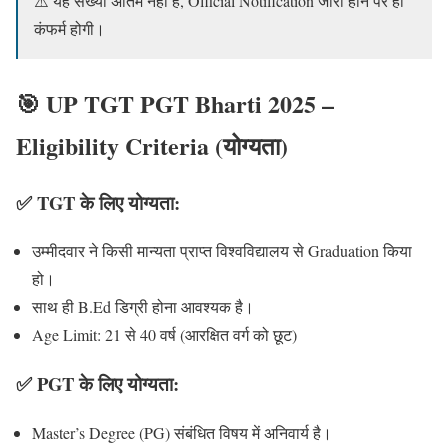
⚠️ यह संख्या अंतिम नहीं है, Official Notification जारी होने पर ही
कंफर्म होगी।
🎯 UP TGT PGT Bharti 2025 –
Eligibility Criteria (योग्यता)
✅ TGT के लिए योग्यता:
उम्मीदवार ने किसी मान्यता प्राप्त विश्वविद्यालय से Graduation किया
हो।
साथ ही B.Ed डिग्री होना आवश्यक है।
Age Limit: 21 से 40 वर्ष (आरक्षित वर्ग को छूट)
✅ PGT के लिए योग्यता:
Master’s Degree (PG) संबंधित विषय में अनिवार्य है।