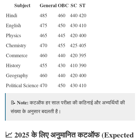
Subject
General
OBC
SC
ST
Hindi
485
460
440
420
English
475
450
430
410
Physics
465
445
420
400
Chemistry
470
455
425
405
Commerce
460
440
420
395
History
455
430
410
390
Geography
460
440
420
400
Political Science
470
450
430
410
Note:
📝
कटऑफ हर साल परीक्षा की कठिनाई और अभ्यर्थियों की
संख्या के अनुसार बदलती है।
📈 2025 के लिए अनुमानित कटऑफ (Expected