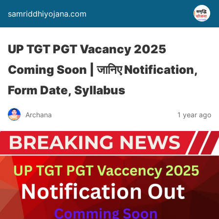
samriddhiyojana.com
UP TGT PGT Vacancy 2025
Coming Soon | जानिए Notification,
Form Date, Syllabus
Archana
1 year ago