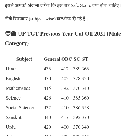
इससे आपको अंदाज़ा लगेगा कि इस बार Safe Score क्या होना चाहिए।
नीचे विषयवार (subject-wise) कटऑफ दी गई है।
🧑‍🏫 UP TGT Previous Year Cut Off 2021 (Male
Category)
Subject
General
OBC
SC
ST
Hindi
435
412
389
365
English
430
405
378
350
Mathematics
415
392
370
340
Science
426
410
385
360
Social Science
432
410
386
358
Sanskrit
440
417
392
370
Urdu
420
400
370
340