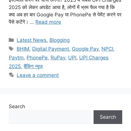
इस्तेमाल करने पर चार्ज लगेगा? 2025 में जबसे UPI Charges
2025 को लेकर अपडेट आया है, लोगों में भ्रम फैल गया है कि
क्या अब हर बार Google Pay या PhonePe से पेमेंट करने पर
पैसे कटेंगे। …
Read more
Categories
Latest News
,
Blogging
Tags
BHIM
,
Digital Payment
,
Google Pay
,
NPCI
,
Paytm
,
PhonePe
,
RuPay
,
UPI
,
UPI Charges
2025
,
बैंकिंग न्यूज़
Leave a comment
Search
Search