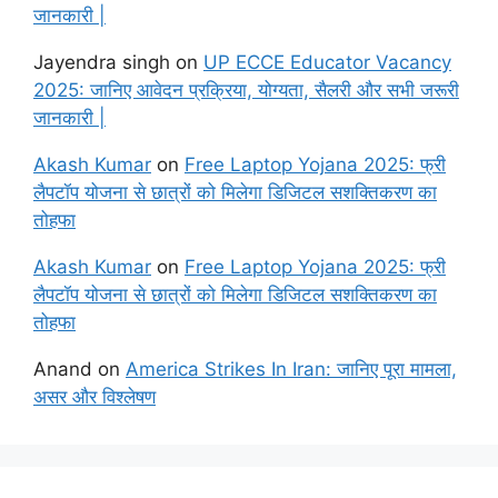
जानकारी |
Jayendra singh
on
UP ECCE Educator Vacancy
2025: जानिए आवेदन प्रक्रिया, योग्यता, सैलरी और सभी जरूरी
जानकारी |
Akash Kumar
on
Free Laptop Yojana 2025: फ्री
लैपटॉप योजना से छात्रों को मिलेगा डिजिटल सशक्तिकरण का
तोहफा
Akash Kumar
on
Free Laptop Yojana 2025: फ्री
लैपटॉप योजना से छात्रों को मिलेगा डिजिटल सशक्तिकरण का
तोहफा
Anand
on
America Strikes In Iran: जानिए पूरा मामला,
असर और विश्लेषण