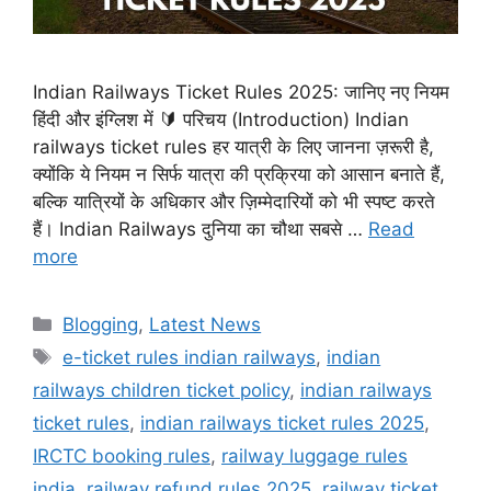
Indian Railways Ticket Rules 2025: जानिए नए नियम
हिंदी और इंग्लिश में 🔰 परिचय (Introduction) Indian
railways ticket rules हर यात्री के लिए जानना ज़रूरी है,
क्योंकि ये नियम न सिर्फ यात्रा की प्रक्रिया को आसान बनाते हैं,
बल्कि यात्रियों के अधिकार और ज़िम्मेदारियों को भी स्पष्ट करते
हैं। Indian Railways दुनिया का चौथा सबसे …
Read
more
Categories
Blogging
,
Latest News
Tags
e-ticket rules indian railways
,
indian
railways children ticket policy
,
indian railways
ticket rules
,
indian railways ticket rules 2025
,
IRCTC booking rules
,
railway luggage rules
india
,
railway refund rules 2025
,
railway ticket