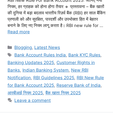
RBI New Rule For Bank Account 2025: जानिए नया
नियम, हर ग्राहक को होना होगा तैयार 🔹 प्रस्तावना – बैंक खातों
की दुनिया में बड़ा बदलाव भारतीय रिज़र्व बैंक (RBI) हर साल बैंकिंग
प्रणाली को और सुरक्षित, पारदर्शी और उपभोक्ता हित में बेहतर
बनाने के लिए नए नियम लागू करता है। RBI new rule for …
Read more
Categories
Blogging
,
Latest News
Tags
Bank Account Rules India
,
Bank KYC Rules
,
Banking Updates 2025
,
Customer Rights in
Banks
,
Indian Banking System
,
New RBI
Notification
,
RBI Guidelines 2025
,
RBI New Rule
for Bank Account 2025
,
Reserve Bank of India
,
आरबीआई नियम 2025
,
बैंक खाता नियम 2025
Leave a comment