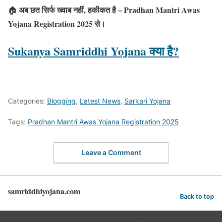
अब छत सिर्फ ख्वाब नहीं, हकीकत है – Pradhan Mantri Awas
🏠
Yojana Registration 2025 से।
Sukanya Samriddhi Yojana क्या है?
Categories:
Blogging
,
Latest News
,
Sarkari Yojana
Tags:
Pradhan Mantri Awas Yojana Registration 2025
Leave a Comment
samriddhiyojana.com
Back to top