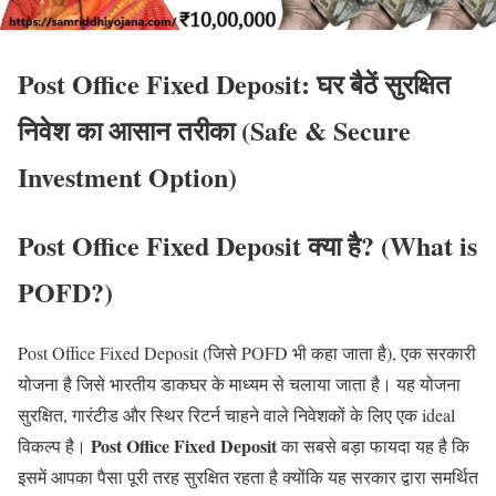
Post Office Fixed Deposit: घर बैठें सुरक्षित
निवेश का आसान तरीका (Safe & Secure
Investment Option)
Post Office Fixed Deposit क्या है? (What is
POFD?)
Post Office Fixed Deposit (जिसे POFD भी कहा जाता है), एक सरकारी
योजना है जिसे भारतीय डाकघर के माध्यम से चलाया जाता है। यह योजना
सुरक्षित, गारंटीड और स्थिर रिटर्न चाहने वाले निवेशकों के लिए एक ideal
Post Office Fixed Deposit
विकल्प है।
का सबसे बड़ा फायदा यह है कि
इसमें आपका पैसा पूरी तरह सुरक्षित रहता है क्योंकि यह सरकार द्वारा समर्थित