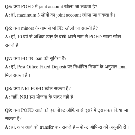
Q5:
क्या POFD में joint account खोला जा सकता है?
A:
हां, maximum 3 लोगों का joint account खोला जा सकता है।
Q6:
क्या minors के नाम से भी FD खोली जा सकती है?
A:
हां, 10 वर्ष से अधिक उम्र के बच्चे अपने नाम से POFD खाता खोल
सकते हैं।
Q7:
क्या FD पर loan की सुविधा है?
A:
हां, Post Office Fixed Deposit पर निर्धारित नियमों के अनुसार loan
मिल सकता है।
Q8:
क्या NRI POFD खोल सकता है?
A:
नहीं, NRI इस योजना के पात्र नहीं हैं।
Q9:
क्या POFD खाते को एक पोस्ट ऑफिस से दूसरे में ट्रांसफर किया जा
सकता है?
A:
हां, आप खाते को transfer कर सकते हैं – पोस्ट ऑफिस की अनुमति से।