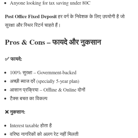
Anyone looking for tax saving under 80C
Post Office Fixed Deposit
हर वर्ग के निवेशक के लिए उपयोगी है जो
सुरक्षा और स्थिर रिटर्न चाहते हैं।
Pros & Cons – फायदे और नुकसान
✅ फायदे:
100% सुरक्षा – Government-backed
अच्छी ब्याज दरें (specially 5-year plan)
आसान प्रक्रिया – Offline & Online दोनों
टैक्स बचत का विकल्प
❌ नुकसान:
Interest taxable होता है
वरिष्ठ नागरिकों को अलग रेट नहीं मिलती