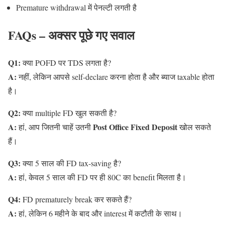
Premature withdrawal में पेनल्टी लगती है
FAQs – अक्सर पूछे गए सवाल
Q1:
क्या POFD पर TDS लगता है?
A:
नहीं, लेकिन आपसे self-declare करना होता है और ब्याज taxable होता
है।
Q2:
क्या multiple FD खुल सकती है?
A:
Post Office Fixed Deposit
हां, आप जितनी चाहें उतनी
खोल सकते
हैं।
Q3:
क्या 5 साल की FD tax-saving है?
A:
हां, केवल 5 साल की FD पर ही 80C का benefit मिलता है।
Q4:
FD prematurely break कर सकते हैं?
A:
हां, लेकिन 6 महीने के बाद और interest में कटौती के साथ।