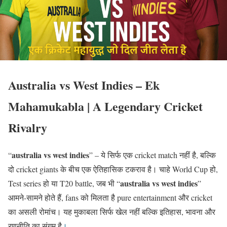
Australia vs West Indies – Ek
Mahamukabla | A Legendary Cricket
Rivalry
australia vs west indies
“
” – ये सिर्फ एक cricket match नहीं है, बल्कि
दो cricket giants के बीच एक ऐतिहासिक टकराव है। चाहे World Cup हो,
australia vs west indies
Test series हो या T20 battle, जब भी “
”
आमने-सामने होते हैं, fans को मिलता है pure entertainment और cricket
का असली रोमांच। यह मुकाबला सिर्फ खेल नहीं बल्कि इतिहास, भावना और
रणनीति का संगम है
।