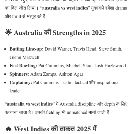
australia vs west indies
का दिल जीत लिया। “
” मुकाबले हमेशा drama
और thrill से भरपूर रहे हैं।
🌟 Australia की Strengths in 2025
Batting Line-up:
David Warner, Travis Head, Steve Smith,
Glenn Maxwell
Fast Bowling:
Pat Cummins, Mitchell Starc, Josh Hazlewood
Spinners:
Adam Zampa, Ashton Agar
Captaincy:
Pat Cummins – calm, tactical और inspirational
leader
australia vs west indies
“
” में Australia discipline और depth के लिए
पहचाना जाता है। इनकी fielding भी unmatched मानी जाती है।
🔥 West Indies की ताकत 2025 में