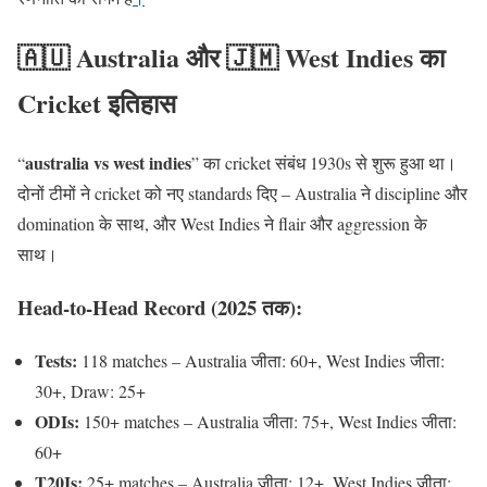
🇦🇺 Australia और 🇯🇲 West Indies का
Cricket इतिहास
australia vs west indies
“
” का cricket संबंध 1930s से शुरू हुआ था।
दोनों टीमों ने cricket को नए standards दिए – Australia ने discipline और
domination के साथ, और West Indies ने flair और aggression के
साथ।
Head-to-Head Record (2025 तक):
Tests:
118 matches – Australia जीता: 60+, West Indies जीता:
30+, Draw: 25+
ODIs:
150+ matches – Australia जीता: 75+, West Indies जीता:
60+
T20Is:
25+ matches – Australia जीता: 12+, West Indies जीता: