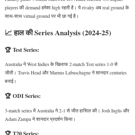
players की demand हमेशा high रहती है। ये rivalry अब real ground के
साथ-साथ virtual ground पर भी छा गई है।
📈 हाल की Series Analysis (2024-25)
🏆 Test Series:
Australia ने West Indies के खिलाफ 2-match Test series 1-0 से
जीती। Travis Head और Marnus Labuschagne ने शानदार centuries
बनाई।
🏆 ODI Series:
3-match series में Australia ने 2-1 से जीत हासिल की। Josh Inglis और
Adam Zampa ने शानदार प्रदर्शन किया।
🏆 T20 Series: