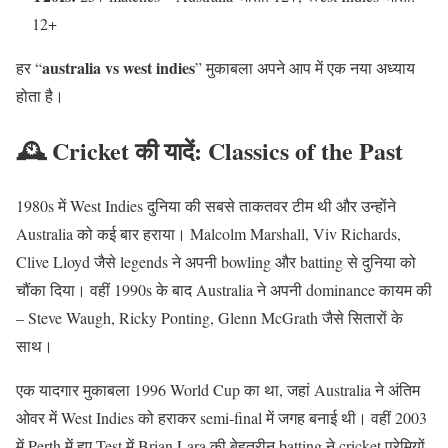
12+
australia vs west indies
हर “
” मुकाबला अपने आप में एक नया अध्याय
होता है।
🕰️ Cricket की यादें: Classics of the Past
1980s में West Indies दुनिया की सबसे ताकतवर टीम थी और उन्होंने
Australia को कई बार हराया। Malcolm Marshall, Viv Richards,
Clive Lloyd जैसे legends ने अपनी bowling और batting से दुनिया को
चौंका दिया। वहीं 1990s के बाद Australia ने अपनी dominance कायम की
– Steve Waugh, Ricky Ponting, Glenn McGrath जैसे सितारों के
साथ।
एक यादगार मुकाबला 1996 World Cup का था, जहां Australia ने अंतिम
ओवर में West Indies को हराकर semi-final में जगह बनाई थी। वहीं 2003
में Perth में हुए Test में Brian Lara की बेहतरीन batting ने cricket प्रेमियों