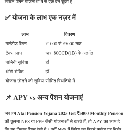
सफल पेंशन योजनाओं में से एक बन चुकी है।
✅ योजना के लाभ एक नज़र में
लाभ
विवरण
गारंटीड पेंशन
₹1000 से ₹5000 तक
टैक्स लाभ
धारा 80CCD(1B) के अंतर्गत
नामिनी सुविधा
हाँ
ऑटो डेबिट
हाँ
योजना छोड़ने की सुविधा
सीमित स्थितियों में
📌 APY vs अन्य पेंशन योजनाएं
Atal Pension Yojana 2025 Get ₹5000 Monthly Pension
जब हम
की तुलना NPS या PPF जैसी योजनाओं से करते हैं, तो APY का लाभ है
कि यह फिक्स पेंशन देती है। वहीं NPS में निवेश का रिटर्न मार्केट पर निर्भर