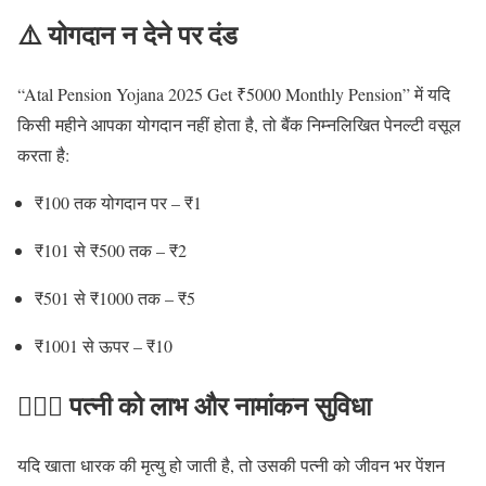
⚠️ योगदान न देने पर दंड
“Atal Pension Yojana 2025 Get ₹5000 Monthly Pension” में यदि
किसी महीने आपका योगदान नहीं होता है, तो बैंक निम्नलिखित पेनल्टी वसूल
करता है:
₹100 तक योगदान पर – ₹1
₹101 से ₹500 तक – ₹2
₹501 से ₹1000 तक – ₹5
₹1001 से ऊपर – ₹10
👩‍❤️‍👨 पत्नी को लाभ और नामांकन सुविधा
यदि खाता धारक की मृत्यु हो जाती है, तो उसकी पत्नी को जीवन भर पेंशन