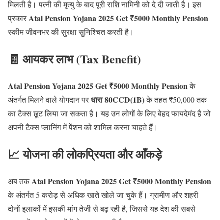
मिलती है। पत्नी की मृत्यु के बाद पूरी राशि नामिनी को दे दी जाती है। इस
Atal Pension Yojana 2025 Get ₹5000 Monthly Pension
प्रकार
स्कीम जीवनभर की सुरक्षा सुनिश्चित करती है।
🧾 आयकर लाभ (Tax Benefit)
Atal Pension Yojana 2025 Get ₹5000 Monthly Pension
के
धारा 80CCD(1B)
अंतर्गत मिलने वाले योगदान पर
के तहत ₹50,000 तक
का टैक्स छूट लिया जा सकता है। यह उन लोगों के लिए बेहद फायदेमंद है जो
अपनी टैक्स प्लानिंग में पेंशन को शामिल करना चाहते हैं।
📈 योजना की लोकप्रियता और आँकड़े
Atal Pension Yojana 2025 Get ₹5000 Monthly Pension
अब तक
के अंतर्गत 5 करोड़ से अधिक खाते खोले जा चुके हैं। ग्रामीण और शहरी
दोनों इलाकों में इसकी मांग तेजी से बढ़ रही है, जिससे यह देश की सबसे