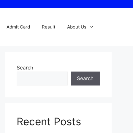
Admit Card
Result
About Us
Search
Search
Recent Posts