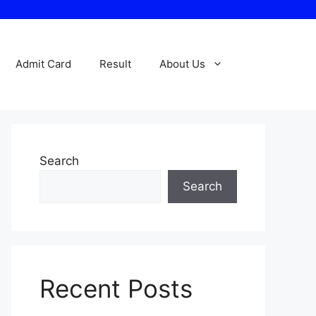
Admit Card
Result
About Us
Search
Search
Recent Posts