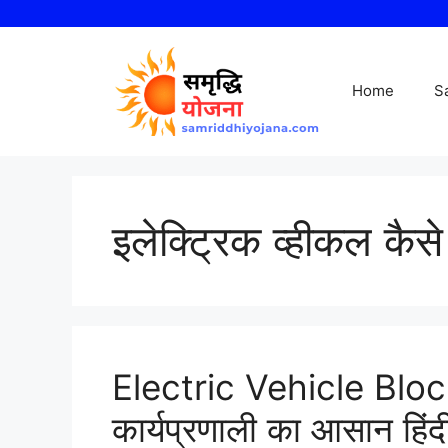
Skip
to
content
Home
S
इलेक्ट्रिक व्हीकल कैस
Electric Vehicle Block
कार्यप्रणाली का आसान हिंद